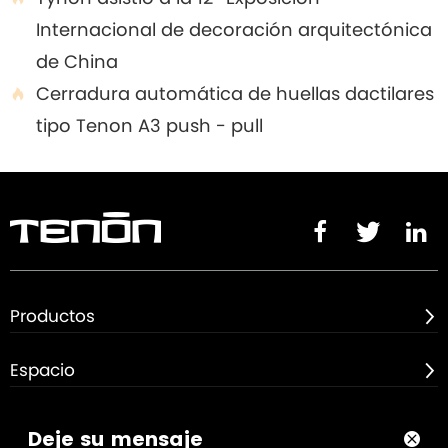
Internacional de decoración arquitectónica
de China
Cerradura automática de huellas dactilares

tipo Tenon A3 push - pull



Productos

Espacio

Sobre

Deje su mensaje
