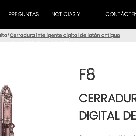
PREGUNTAS
NOTICIAS Y
CONTÁCTE
lta
Cerradura inteligente digital de latón antiguo
FRECUENTES
MEDIOS DE
F8
COMUNICACIÓN
CERRADUR
DIGITAL D