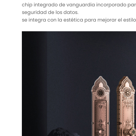
chip integrado de vanguardia incorporado para 
seguridad de los datos.
se integra con la estética para mejorar el estilo