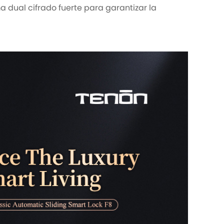
 dual cifrado fuerte para garantizar la