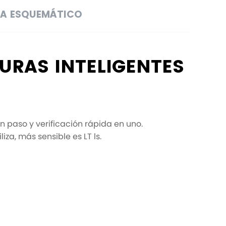
A ESQUEMÁTICO
URAS INTELIGENTES
 paso y verificación rápida en uno.
za, más sensible es LT ls.